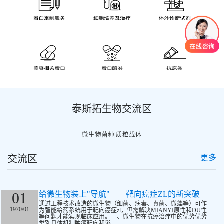
泰斯拓生物交流区
微生物菌种|质粒载体
交流区
更多
01
给微生物装上"导航"——靶向癌症ZL的新突破
通过工程技术改造的微生物（细菌、病毒、真菌、微藻等）可作
1970/01
为智能给药系统用于靶向癌症zl，但需解决MIANYI原性和DU性
等问题才能实现临床应用。一、微生物在抗癌治疗中的优势优势
类别具体机制肿瘤靶向和渗...