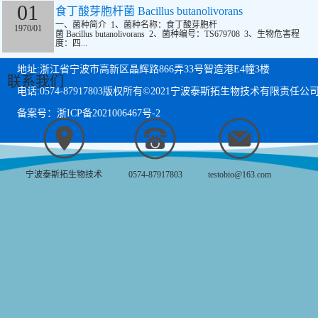
01
食丁酸芽胞杆菌 Bacillus butanolivorans
一、菌种简介 1、菌种名称：食丁酸芽胞杆
1970/01
菌 Bacillus butanolivorans 2、菌种编号：TS679708 3、生物危害程
度：四...
地址:浙江省宁波市高新区晶辉路866弄33号智造港E4幢3楼
联系我们
电话:0574-87917803
版权所有©2021宁波泰斯拓生物技术有限责任公
备案号：浙ICP备2021006467号-2
宁波泰斯拓生物技术
0574-87917803
testobio@163.com