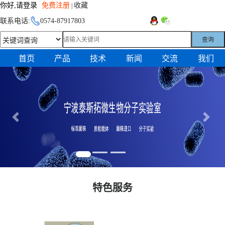
你好,请登录
免费注册
收藏
|
联系电话:
0574-87917803
查询
首页
产品
技术
新闻
交流
我们
Previous
Next
特色服务