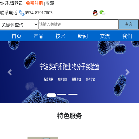
你好,请登录
免费注册
收藏
|
联系电话:
0574-87917803
查询
首页
产品
技术
新闻
交流
我们
Previous
Next
特色服务