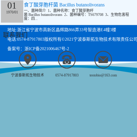
01
食丁酸芽胞杆菌 Bacillus butanolivorans
一、菌种简介 1、菌种名称：食丁酸芽胞杆
1970/01
菌 Bacillus butanolivorans 2、菌种编号：TS679708 3、生物危害程
度：四...
地址:浙江省宁波市高新区晶辉路866弄33号智造港E4幢3楼
联系我们
电话:0574-87917803
版权所有©2021宁波泰斯拓生物技术有限责任公
备案号：浙ICP备2021006467号-2
宁波泰斯拓生物技术
0574-87917803
testobio@163.com