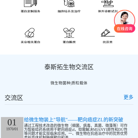
泰斯拓生物交流区
微生物菌种|质粒载体
交流区
更多
01
给微生物装上"导航"——靶向癌症ZL的新突破
通过工程技术改造的微生物（细菌、病毒、真菌、微藻等）可作
1970/01
为智能给药系统用于靶向癌症zl，但需解决MIANYI原性和DU性
等问题才能实现临床应用。一、微生物在抗癌治疗中的优势优势
类别具体机制肿瘤靶向和渗...