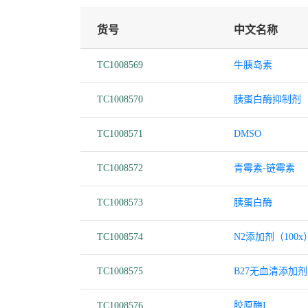
货号
中文名称
TC1008569
牛胰岛素
TC1008570
胰蛋白酶抑制剂
TC1008571
DMSO
TC1008572
青霉素-链霉素
TC1008573
胰蛋白酶
TC1008574
N2添加剂（100x
TC1008575
B27无血清添加剂
TC1008576
胶原酶I