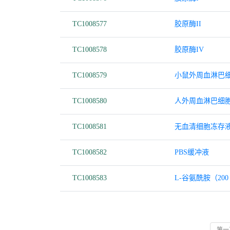
TC1008577
胶原酶II
TC1008578
胶原酶IV
TC1008579
小鼠外周血淋巴
TC1008580
人外周血淋巴细
TC1008581
无血清细胞冻存
TC1008582
PBS缓冲液
TC1008583
L-谷氨酰胺（200
第一