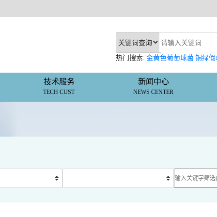
热门搜索:
金黄色葡萄球菌
铜绿假
技术服务
新闻中心
TECH CUST
NEWS CENTER