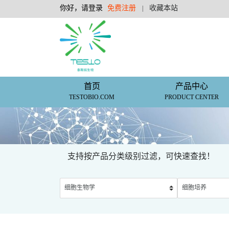
你好，请登录
免费注册
收藏本站
|
首页
产品中心
TESTOBIO.COM
PRODUCT CENTER
支持按产品分类级别过滤，可快速查找！