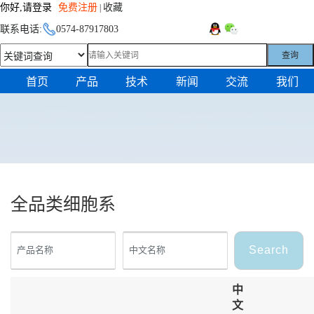
你好,请登录
免费注册
收藏
|
联系电话:
0574-87917803
查询
首页
产品
技术
新闻
交流
我们
全品类细胞系
Search
中
文