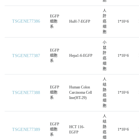
胞
人
EGFP
肝
TSGENE77386
细胞
HuH-7-EGFP
癌
1*10^6
系
细
胞
小
鼠
EGFP
肝
TSGENE77387
细胞
Hepa1-6-EGFP
1*10^6
癌
系
细
胞
人
结
EGFP
Human Colon
肠
TSGENE77388
细胞
Carcinoma Cell
1*10^6
癌
系
line(HT-29)
细
胞
人
结
EGFP
HCT 116-
肠
TSGENE77389
细胞
1*10^6
EGFP
癌
系
细