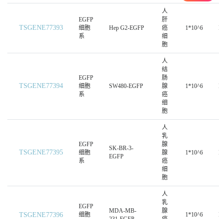
人
EGFP
肝
TSGENE77393
细胞
Hep G2-EGFP
癌
1*10^6
系
细
胞
人
结
EGFP
肠
TSGENE77394
细胞
SW480-EGFP
腺
1*10^6
系
癌
细
胞
人
乳
EGFP
腺
SK-BR-3-
TSGENE77395
细胞
腺
1*10^6
EGFP
系
癌
细
胞
人
乳
EGFP
MDA-MB-
腺
TSGENE77396
细胞
1*10^6
231-EGFP
癌