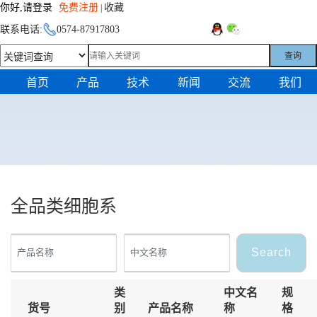
你好,请登录
免费注册
收藏
|
联系电话:
0574-87917803
查询
首页
产品
技术
新闻
交流
我们
全品类细胞系
Search
类
中文名
规
货号
别
产品名称
称
格