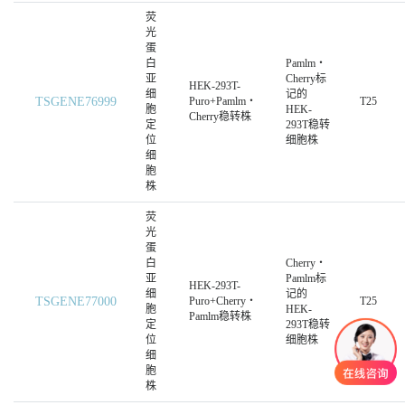
荧
光
蛋
白
Pamlm・
亚
Cherry标
HEK-293T-
细
记的
TSGENE76999
Puro+Pamlm・
T25
胞
HEK-
Cherry稳转株
定
293T稳转
位
细胞株
细
胞
株
荧
光
蛋
白
Cherry・
亚
Pamlm标
HEK-293T-
细
记的
TSGENE77000
Puro+Cherry・
T25
胞
HEK-
Pamlm稳转株
定
293T稳转
位
细胞株
细
胞
株