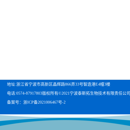
地址:浙江省宁波市高新区晶辉路866弄33号智造港E4幢3楼
电话:0574-87917803
版权所有©2021宁波泰斯拓生物技术有限责任公
备案号：浙ICP备2021006467号-2