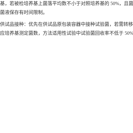
基，若被检培养基上菌落平均数不小于对照培养基的 50%，且菌
菌液保存有时间限制。
供试品接种：
优先在供试品原包装容器中接种试验菌，若需转移，容器
应培养基测定菌数，方法适用性试验中试验菌回收率不低于 50%，计算