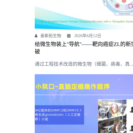
泰斯拓生物
2026年6月12日
给微生物装上"导航"——靶向癌症ZL的新
破
通过工程技术改造的微生物（细菌、病毒、真..