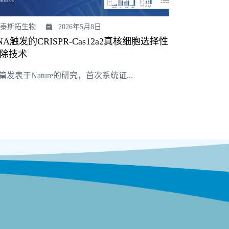
泰斯拓生物
2026年5月8日
NA触发的CRISPR-Cas12a2真核细胞选择性
除技术
篇发表于Nature的研究，首次系统证...