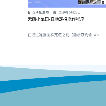
泰斯拓生物
2026年5月22日
无菌小鼠口-直肠定植操作程序
在通过冻存菌株定植之前（菌悬液约含14%...