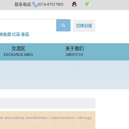
联系电话:
0574-87917803
切换旧版
单胞菌
红菇
香菇
交流区
关于我们
EXCHANGE AREA
ABOUT US