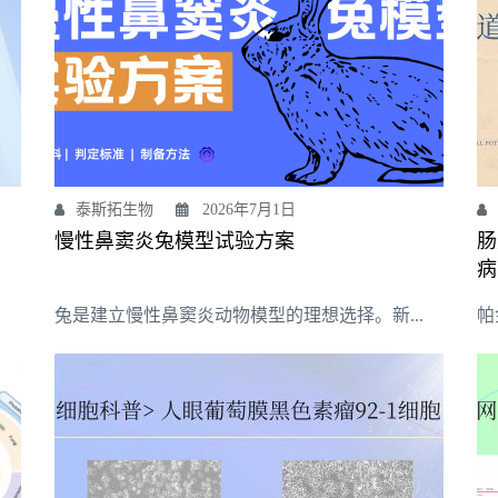
泰斯拓生物
2026年7月1日
慢性鼻窦炎兔模型试验方案
肠
病
兔是建立慢性鼻窦炎动物模型的理想选择。新...
帕