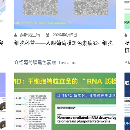
泰斯拓生物
2026年6月5日
突
细胞科普——人眼葡萄膜黑色素瘤92-1细胞
肠
梳
.
介绍‌葡萄膜黑色素瘤（uveal m...
Ak