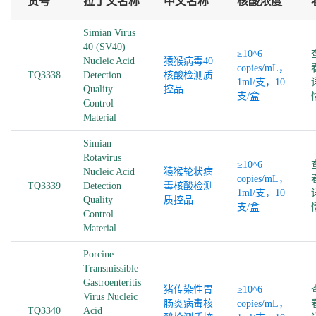
货号
拉丁文名称
中文名称
核酸浓度
Simian Virus
40 (SV40)
≥10^6
Nucleic Acid
猿猴病毒40
copies/mL，
TQ3338
Detection
核酸检测质
1ml/支，10
Quality
控品
支/盒
Control
Material
Simian
Rotavirus
≥10^6
Nucleic Acid
猿猴轮状病
copies/mL，
TQ3339
Detection
毒核酸检测
1ml/支，10
Quality
质控品
支/盒
Control
Material
Porcine
Transmissible
Gastroenteritis
猪传染性胃
≥10^6
Virus Nucleic
肠炎病毒核
copies/mL，
TQ3340
Acid