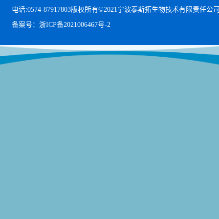
电话:0574-87917803
版权所有©2021宁波泰斯拓生物技术有限责任公
备案号：浙ICP备2021006467号-2