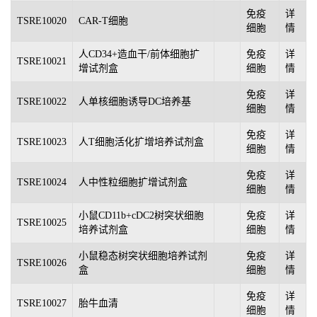
免疫
详
TSRE10020
CAR-T细胞
细胞
情
人CD34+造血干/前体细胞扩
免疫
详
TSRE10021
增试剂盒
细胞
情
免疫
详
TSRE10022
人单核细胞诱导DC培养基
细胞
情
免疫
详
TSRE10023
人T细胞活化扩增培养试剂盒
细胞
情
免疫
详
TSRE10024
人中性粒细胞扩增试剂盒
细胞
情
小鼠CD11b+cDC2树突状细胞
免疫
详
TSRE10025
培养试剂盒
细胞
情
小鼠稳态树突状细胞培养试剂
免疫
详
TSRE10026
盒
细胞
情
免疫
详
TSRE10027
胎牛血清
细胞
情