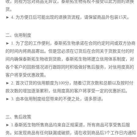
收，则视为您对商品无异议，泰斯拓生物有权不接受以此为由的退换
货。
► 4. 为方便日后可能出现的退换货流程，请保留商品外包装15天。
二、信用制度
► 1. 为了您的工作便利，泰斯拓生物承诺在合同约定时间或双方协商
的时间内将商品寄出。但是您必须在订货后在合同关于货款支付的时
间内确保泰斯拓生物收到货款，泰斯拓生物将建立信用体系制度，对
各个客户的回款情况进行跟踪同时积极做好售后服务，对信用度高的
客户将享受优惠政策。
► 2. 首次订货的信用额度为100分，随着订货次数和总额以及按时付
款次数的增加逐渐累积，信用度高的客户将享受一定的优惠折扣。
► 3. 由本信用制度给您带来的不便之处，请多原谅。
三、售后政策
► 1.泰斯拓生物所售商品均来自正规渠道，所有商品可享受售后服
务。如发现商品有任何缺漏或破损，请在收到商品后3个工作日内通知