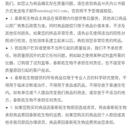
我们。如您认为商品确实存在质量问题，请在收到商品30天内以书面
方式发送电子邮件testobio@163.com，否则将不予受理或赔偿。
► 2. 泰斯拓生物自主商品在保质期内均提供售后服务，其他进口商品
以原厂商售后政策为准。同时商品赔偿只限于商品价值本身，不涉及
其他任何损失。如果您的样品非常珍贵，请务必先使用适当的阳性对
照进行检测，在检测体系建立起来以后，再检测您非常珍贵的样品。
► 3. 若因用户贮存或使用不当所引起的质量投诉，我们不予承担责
任。除质量原因外的其它任何问题，例如缺乏使用某种试剂盒所需的
仪器，订购错了试剂盒等，泰斯拓生物不承担任何责任，也不接受非
质量原因引起的客户投诉。
► 4. 泰斯拓生物提供的所有商品仅限于专业人员的科学研究使用，不
得用于临床诊断或治疗，不得用于食品或药品，不得存放于普通住宅
内。如有单位或个人擅自改变我们商品的用途，或存放于不适当的地
方，泰斯拓生物不承担任何责任。
► 5. 如果您购买的商品因泰斯拓生物原因造成退货，将由泰斯拓生物
承担商品寄回泰斯拓生物的运费，如果您购买的商品因个人原因或其
他非我司原因办理退货，商品寄回泰斯拓生物运费将由您承担。