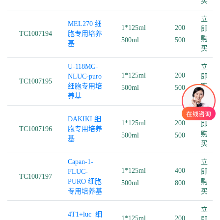
买
立
MEL270 细
1*125ml
200
即
TC1007194
胞专用培养
购
500ml
500
基
买
U-118MG-
立
1*125ml
200
NLUC-puro
即
TC1007195
细胞专用培
购
500ml
500
养基
买
立
DAKIKI 细
1*125ml
200
即
TC1007196
胞专用培养
购
500ml
500
基
买
Capan-1-
立
1*125ml
400
FLUC-
即
TC1007197
PURO 细胞
购
500ml
800
专用培养基
买
立
4T1+luc 细
1*125ml
200
即