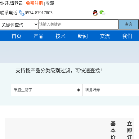
你好,请登录
免费注册
收藏
|
联系电话:
0574-87917803
查询
首页
产品
技术
新闻
交流
我们
支持按产品分类级别过滤，可快速查找！
基
立
本
即
价
订