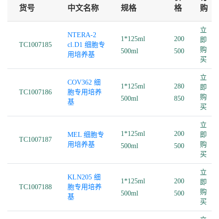
货号
中文名称
规格
格
购
立
NTERA-2
1*125ml
200
即
TC1007185
cl.D1 细胞专
购
500ml
500
用培养基
买
立
COV362 细
1*125ml
280
即
TC1007186
胞专用培养
购
500ml
850
基
买
立
1*125ml
200
MEL 细胞专
即
TC1007187
用培养基
购
500ml
500
买
立
KLN205 细
1*125ml
200
即
TC1007188
胞专用培养
购
500ml
500
基
买