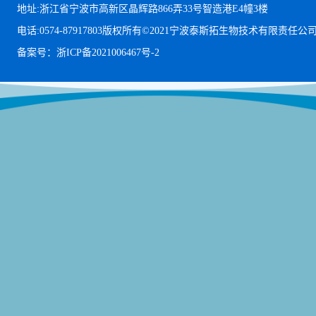
地址:浙江省宁波市高新区晶辉路866弄33号智造港E4幢3楼
电话:0574-87917803
版权所有©2021宁波泰斯拓生物技术有限责任公
备案号：浙ICP备2021006467号-2