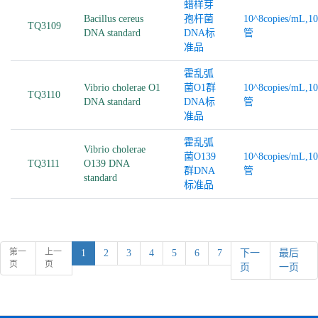
蜡样芽
Bacillus cereus
孢杆菌
10^8copies/mL,1
TQ3109
DNA standard
DNA标
管
准品
霍乱弧
Vibrio cholerae O1
菌O1群
10^8copies/mL,1
TQ3110
DNA standard
DNA标
管
准品
霍乱弧
Vibrio cholerae
菌O139
10^8copies/mL,1
TQ3111
O139 DNA
群DNA
管
standard
标准品
第一
上一
1
2
3
4
5
6
7
下一
最后
页
页
页
一页