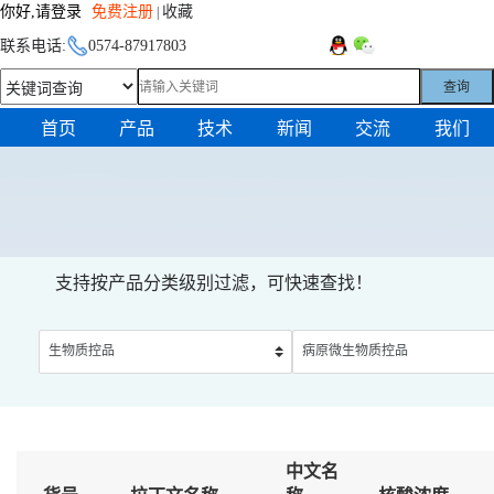
你好,请登录
免费注册
收藏
|
联系电话:
0574-87917803
查询
首页
产品
技术
新闻
交流
我们
支持按产品分类级别过滤，可快速查找！
中文名